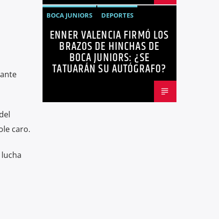
BOCA JUNIORS
DEPORTES
ENNER VALENCIA FIRMÓ LOS
ENNER VALENCIA
FÚTBOL
BRAZOS DE HINCHAS DE
NOTICIAS
BOCA JUNIORS: ¿SE
TATUARÁN SU AUTÓGRAFO?
 ante
del
ole caro.
 lucha