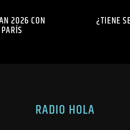
IAN 2026 CON
¿TIENE S
 PARÍS
RADIO HOLA