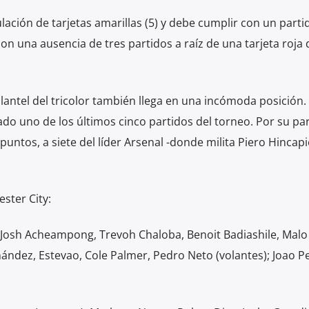
lación de tarjetas amarillas (5) y debe cumplir con un parti
on una ausencia de tres partidos a raíz de una tarjeta roja 
antel del tricolor también llega en una incómoda posición.
do uno de los últimos cinco partidos del torneo. Por su part
untos, a siete del líder Arsenal -donde milita Piero Hincapi
ster City:
); Josh Acheampong, Trevoh Chaloba, Benoit Badiashile, Mal
nández, Estevao, Cole Palmer, Pedro Neto (volantes); Joao P