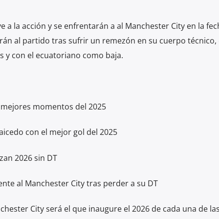
 a la acción y se enfrentarán a al Manchester City en la fec
arán al partido tras sufrir un remezón en su cuerpo técnico, 
s y con el ecuatoriano como baja.
us mejores momentos del 2025
aicedo con el mejor gol del 2025
zan 2026 sin DT
ente al Manchester City tras perder a su DT
nchester City será el que inaugure el 2026 de cada una de la