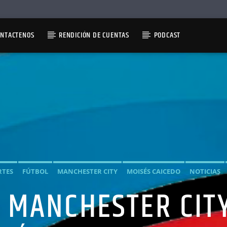
ONTACTENOS
RENDICIÓN DE CUENTAS
PODCAST
RTES
FÚTBOL
MANCHESTER CITY
MOISÉS CAICEDO
NOTICIAS
 MANCHESTER CITY