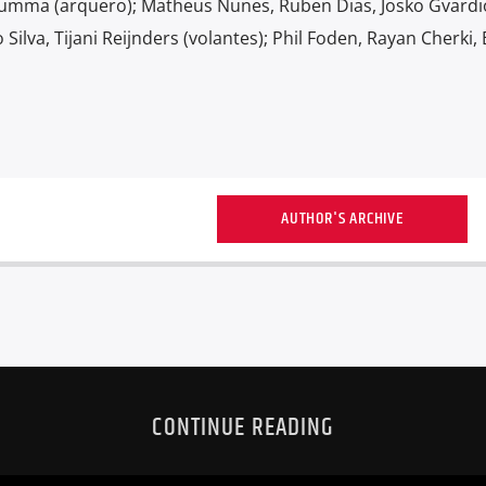
rumma (arquero); Matheus Nunes, Ruben Dias, Josko Gvardio
 Silva, Tijani Reijnders (volantes); Phil Foden, Rayan Cherki, 
AUTHOR'S ARCHIVE
CONTINUE READING