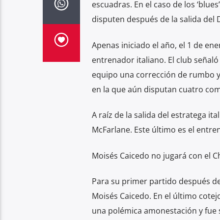
escuadras. En el caso de los ‘blue
disputen después de la salida del 
Apenas iniciado el año, el 1 de ene
entrenador italiano. El club seña
equipo una corrección de rumbo y
en la que aún disputan cuatro co
A raíz de la salida del estratega i
McFarlane. Este último es el entre
Moisés Caicedo no jugará con el C
Para su primer partido después de
Moisés Caicedo. En el último cotejo
una polémica amonestación y fue 