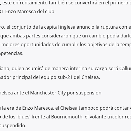
s’, este enfrentamiento también se convertirá en el primero
DT Enzo Maresca del club.
ro, el conjunto de la capital inglesa anunció la ruptura con e
ló que ambas partes consideraron que un cambio podía darle
 mejores oportunidades de cumplir los objetivos de la tem
mpetencias.
taliano, quien asumirá de manera interina su cargo será Call
nador principal del equipo sub-21 del Chelsea.
helsea ante el Manchester City por suspensión
 la era de Enzo Maresca, el Chelsea tampoco podrá contar
 de los ‘blues’ frente al Bournemouth, el volante tricolor re
suspendido.