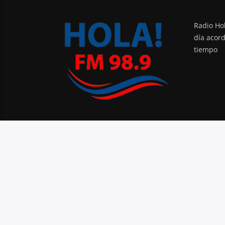
Radio Hol
día acor
tiempo