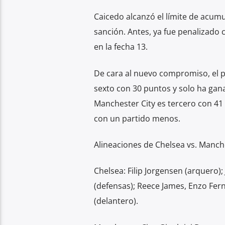
Caicedo alcanzó el límite de acumu
sanción. Antes, ya fue penalizado c
en la fecha 13.
De cara al nuevo compromiso, el pl
sexto con 30 puntos y solo ha gana
Manchester City es tercero con 41 p
con un partido menos.
Alineaciones de Chelsea vs. Manche
Chelsea: Filip Jorgensen (arquero
(defensas); Reece James, Enzo Fer
(delantero).