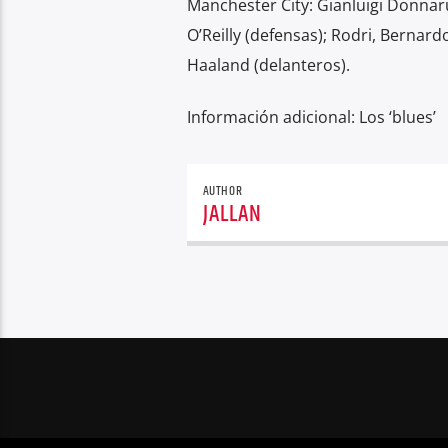
Manchester City: Gianluigi Donna
O’Reilly (defensas); Rodri, Bernardo
Haaland (delanteros).
Información adicional: Los ‘blues’
AUTHOR
JALLAN