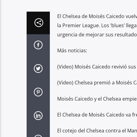
El Chelsea de Moisés Caicedo vuelve
la Premier League. Los ‘blues’ lleg
urgencia de mejorar sus resultado
Más noticias:
(Video) Moisés Caicedo revivió s
(Video) Chelsea premió a Moisés C
Moisés Caicedo y el Chelsea empie
El Chelsea de Moisés Caicedo va fr
El cotejo del Chelsea contra el Ma