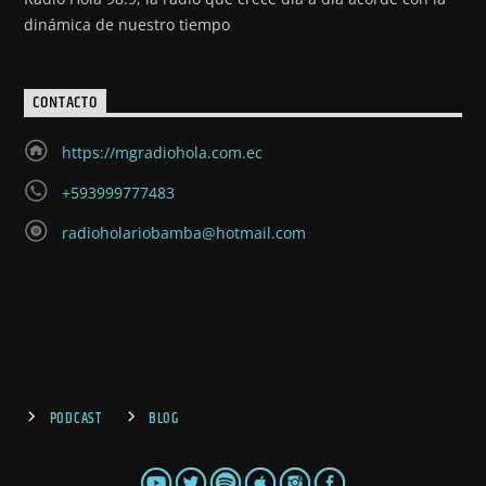
dinámica de nuestro tiempo
CONTACTO
https://mgradiohola.com.ec
+593999777483
radioholariobamba@hotmail.com
PODCAST
BLOG