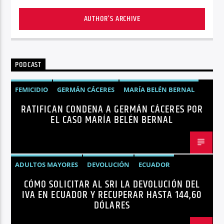
AUTHOR'S ARCHIVE
PODCAST
FEMICIDIO
GERMÁN CÁCERES
MARÍA BELÉN BERNAL
RATIFICAN CONDENA A GERMÁN CÁCERES POR
NOTICIAS
SEGURIDAD
EL CASO MARÍA BELÉN BERNAL
ADULTOS MAYORES
DEVOLUCIÓN
ECUADOR
CÓMO SOLICITAR AL SRI LA DEVOLUCIÓN DEL
NEGOCIOS
NOTICIAS
PERSONAS CON DISCAPACIDAD
IVA EN ECUADOR Y RECUPERAR HASTA 144,60
DÓLARES