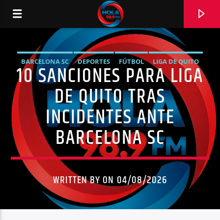
BARCELONA SC
DEPORTES
FÚTBOL
LIGA DE QUITO
10 SANCIONES PARA LIGA
RADIO HOLA
NOTICIAS
DE QUITO TRAS
INCIDENTES ANTE
BARCELONA SC
0:00
WRITTEN BY ON 04/08/2026