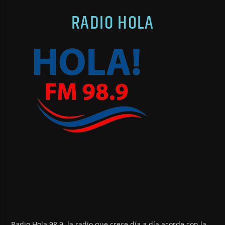
RADIO HOLA
Radio Hola 98.9, la radio que crece día a día acorde con la