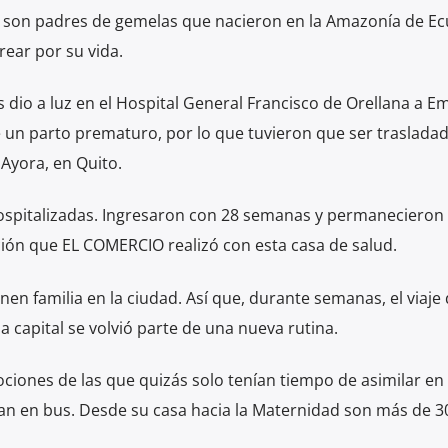
 son padres de gemelas que nacieron en la Amazonía de Ec
ear por su vida.
 dio a luz en el Hospital General Francisco de Orellana a Em
fue un parto prematuro, por lo que tuvieron que ser traslada
Ayora, en Quito.
ospitalizadas. Ingresaron con 28 semanas y permanecieron 
ación que EL COMERCIO realizó con esta casa de salud.
nen familia en la ciudad. Así que, durante semanas, el viaje
la capital se volvió parte de una nueva rutina.
ciones de las que quizás solo tenían tiempo de asimilar en
ían en bus. Desde su casa hacia la Maternidad son más de 3