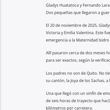
Gladys Huatatoca y Fernando Lara
Dos pequeñas que llegaron a guerr
El 20 de noviembre de 2025, Gladys
Victoria y Emilia Valentina. Este 
emergencia a la Maternidad Isidro 
Allí pasaron cerca de dos meses h
para ser exactos, según la verific
Los padres no son de Quito. No tie
su cantón, la Joya de los Sachas, a 
Una que llegó con un sinfín de emo
de seis horas de trayecto que hac
kilómetros por carretera.