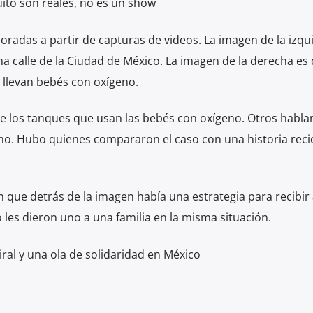
ito son reales, no es un show
oradas a partir de capturas de videos. La imagen de la izqu
na calle de la Ciudad de México. La imagen de la derecha es
 llevan bebés con oxígeno.
e los tanques que usan las bebés con oxígeno. Otros habla
o. Hubo quienes compararon el caso con una historia reci
n que detrás de la imagen había una estrategia para recibir
les dieron uno a una familia en la misma situación.
ral y una ola de solidaridad en México