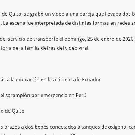
 de Quito, se grabó un video a una pareja que llevaba dos 
al. La escena fue interpretada de distintas formas en redes s
 del servicio de transporte el domingo, 25 de enero de 2026 
toria de la familia detrás del video viral.
ás a la educación en las cárceles de Ecuador
a el sarampión por emergencia en Perú
ro de Quito
us brazos a dos bebés conectados a tanques de oxígeno, ca