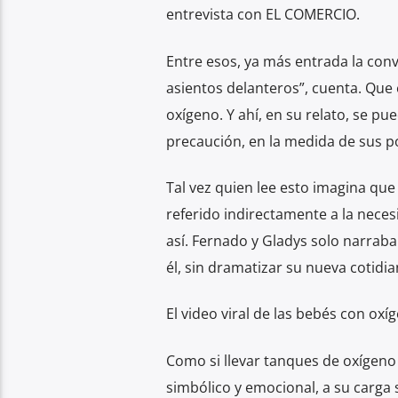
entrevista con EL COMERCIO.
Entre esos, ya más entrada la conv
asientos delanteros”, cuenta. Qu
oxígeno. Y ahí, en su relato, se p
precaución, en la medida de sus po
Tal vez quien lee esto imagina que
referido indirectamente a la nece
así. Fernado y Gladys solo narraban
él, sin dramatizar su nueva cotidi
El video viral de las bebés con oxí
Como si llevar tanques de oxígeno 
simbólico y emocional, a su carga 