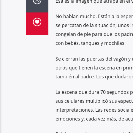
Esa es la imagen que atrapa en el 
No hablan mucho. Están a la espera
se percatan de la situación; unos 
congelan de pie para que los padr
con bebés, tanques y mochilas.
Se cierran las puertas del vagón y
otros que tienen la escena en pri
también al padre. Los que dudaron,
La escena que dura 70 segundos pa
sus celulares multiplicó sus espect
interpretaciones. Las redes social
emociones y, cada vez más, de acti