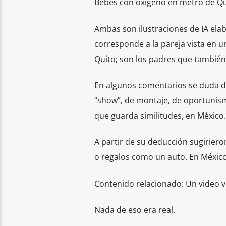
Bebés con oxígeno en metro de Qu
Ambas son ilustraciones de IA elab
corresponde a la pareja vista en u
Quito; son los padres que también
En algunos comentarios se duda d
“show”, de montaje, de oportunism
que guarda similitudes, en México.
A partir de su deducción sugiriero
o regalos como un auto. En México 
Contenido relacionado: Un video vi
Nada de eso era real.