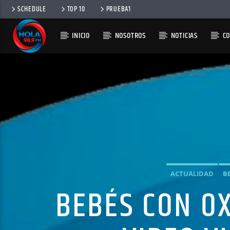
SCHEDULE
TOP 10
PRUEBA1
INICIO
NOSOTROS
NOTICIAS
C
RADIO HOLA
100
ACTUALIDAD
B
BEBÉS CON OX