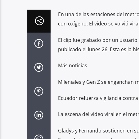
En una de las estaciones del metro
con oxígeno. El video se volvió vir
El clip fue grabado por un usuario
publicado el lunes 26. Esta es la his
Más noticias
Mileniales y Gen Z se enganchan m
Ecuador refuerza vigilancia contr
La escena del video viral en el met
Gladys y Fernando sostienen en s