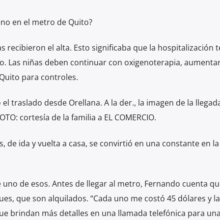
eno en el metro de Quito?
s recibieron el alta. Esto significaba que la hospitalización 
o. Las niñas deben continuar con oxigenoterapia, aumentar
Quito para controles.
 el traslado desde Orellana. A la der., la imagen de la llegad
OTO: cortesía de la familia a EL COMERCIO.
s, de ida y vuelta a casa, se convirtió en una constante en la
ue uno de esos. Antes de llegar al metro, Fernando cuenta qu
ues, que son alquilados. “Cada uno me costó 45 dólares y la
que brindan más detalles en una llamada telefónica para un