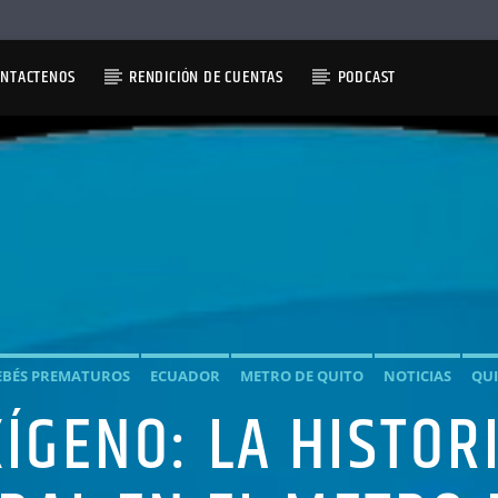
ONTACTENOS
RENDICIÓN DE CUENTAS
PODCAST
EBÉS PREMATUROS
ECUADOR
METRO DE QUITO
NOTICIAS
QU
ÍGENO: LA HISTOR