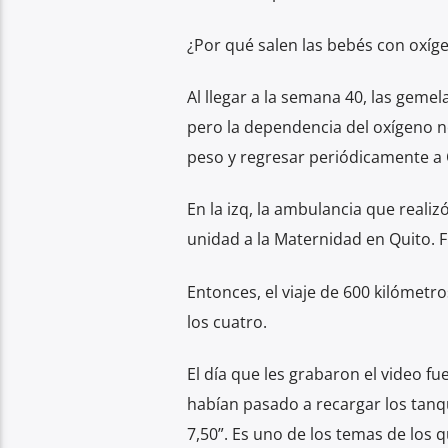
¿Por qué salen las bebés con oxíg
Al llegar a la semana 40, las gemela
pero la dependencia del oxígeno n
peso y regresar periódicamente a 
En la izq, la ambulancia que realizó
unidad a la Maternidad en Quito. F
Entonces, el viaje de 600 kilómetro
los cuatro.
El día que les grabaron el video f
habían pasado a recargar los tanq
7,50”. Es uno de los temas de los 