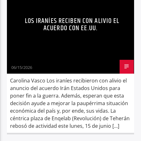
SITUACIÓN ECONÓMICA IRÁN
Radio hola
LOS IRANÍES RECIBEN CON ALIVIO EL
ACUERDO CON EE.UU.
06/15/2026
Carolina Vasco Los iraníes recibieron con alivio el
anuncio del acuerdo Irán Estados Unidos para
poner fin a la guerra. Además, esperan que esta
decisión ayude a mejorar la paupérrima situación
económica del país y, por ende, sus vidas. La
céntrica plaza de Enqelab (Revolución) de Teherán
rebosó de actividad este lunes, 15 de junio […]