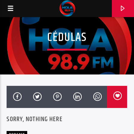
CÉDULAS
RADIO HOLA
0:00
SORRY, NOTHING HERE