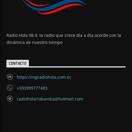
Radio Hola 98.9, la radio que crece día a día acorde con la
dinámica de nuestro tiempo
CONTACTO
https://mgradiohola.com.ec
+593999777483
radioholariobamba@hotmail.com