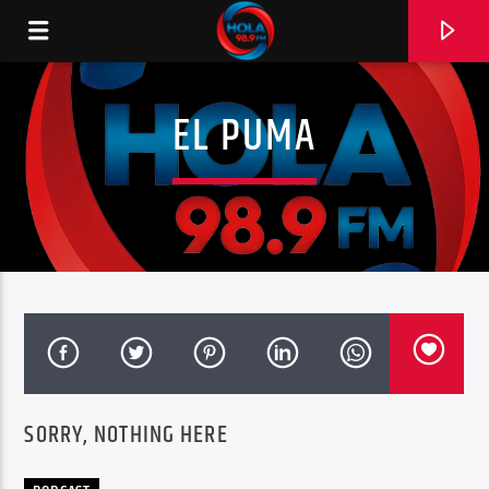
EL PUMA
RADIO HOLA
0:00
SORRY, NOTHING HERE