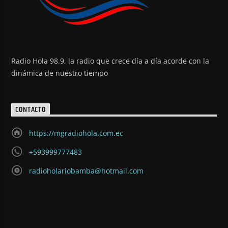
Radio Hola 98.9, la radio que crece día a día acorde con la
dinámica de nuestro tiempo
CONTACTO
https://mgradiohola.com.ec
+593999777483
radioholariobamba@hotmail.com