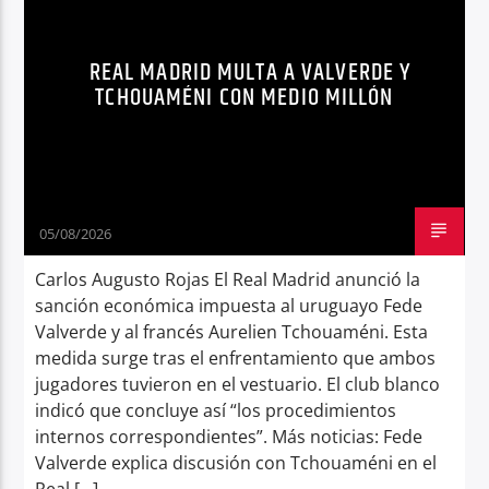
Radio hola
REAL MADRID MULTA A VALVERDE Y
TCHOUAMÉNI CON MEDIO MILLÓN
05/08/2026
Carlos Augusto Rojas El Real Madrid anunció la
sanción económica impuesta al uruguayo Fede
Valverde y al francés Aurelien Tchouaméni. Esta
medida surge tras el enfrentamiento que ambos
jugadores tuvieron en el vestuario. El club blanco
indicó que concluye así “los procedimientos
internos correspondientes”. Más noticias: Fede
Valverde explica discusión con Tchouaméni en el
Real […]