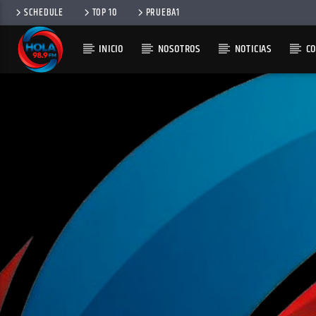
SCHEDULE
TOP 10
PRUEBA1
INICIO
NOSOTROS
NOTICIAS
C
RADIO HOLA
100