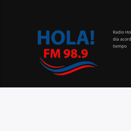
Radio Hol
día acor
tiempo