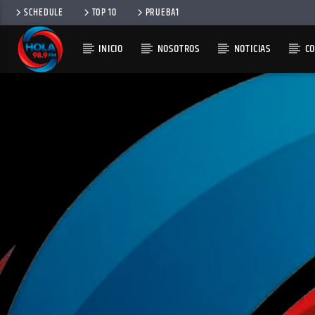
SCHEDULE
TOP 10
PRUEBA1
INICIO
NOSOTROS
NOTICIAS
C
RADIO HOLA
100