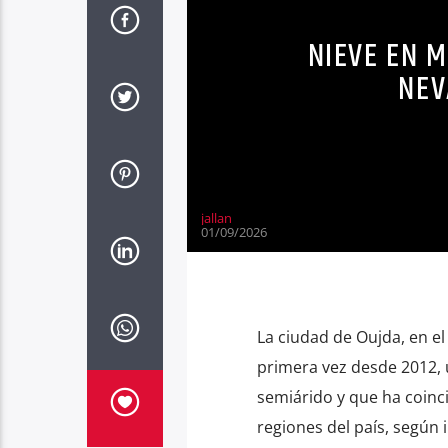
NIEVE EN 
NEV
jallan
01/09/2026
La ciudad de Oujda, en e
primera vez desde 2012,
semiárido y que ha coinci
regiones del país, según i