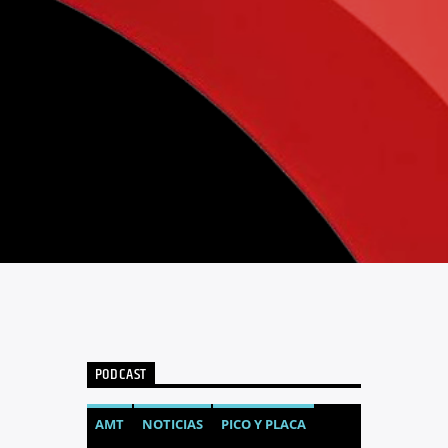
PODCAST
AMT
NOTICIAS
PICO Y PLACA