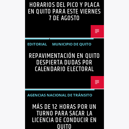
HORARIOS DEL PICO Y PLACA
QUITO
SANCIONES
EN QUITO PARA ESTE VIERNES
7 DE AGOSTO
EDITORIAL
MUNICIPIO DE QUITO
REPAVIMENTACIÓN EN QUITO
NOTICIAS
OPINIÓN
QUITO
DESPIERTA DUDAS POR
REPAVIMENTACIÓN
CALENDARIO ELECTORAL
AGENCIAS NACIONAL DE TRÁNSITO
MÁS DE 12 HORAS POR UN
ECUADOR
LICENCIAS
NOTICIAS
TURNO PARA SACAR LA
LICENCIA DE CONDUCIR EN
QUITO