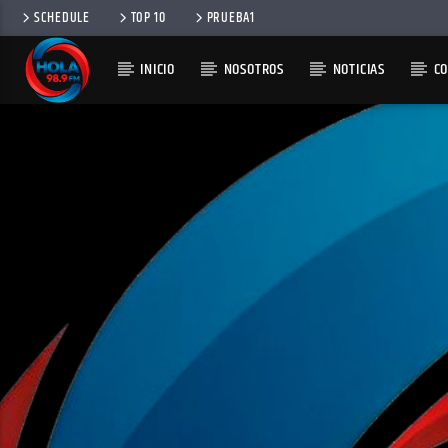
SCHEDULE
TOP 10
PRUEBA1
INICIO
NOSOTROS
NOTICIAS
C
RADIO HOLA
100