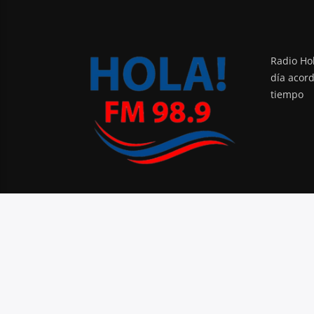
Radio Hol
día acor
tiempo