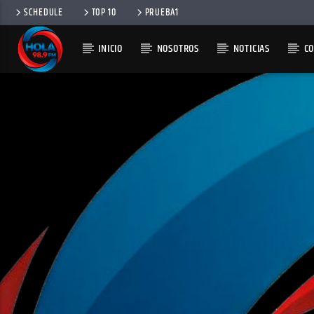
SCHEDULE
TOP 10
PRUEBA1
INICIO
NOSOTROS
NOTICIAS
C
RADIO HOLA
100