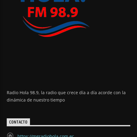
Radio Hola 98.9, la radio que crece día a día acorde con la
dinámica de nuestro tiempo
CONTACTO
https://mgradiohola.com.ec