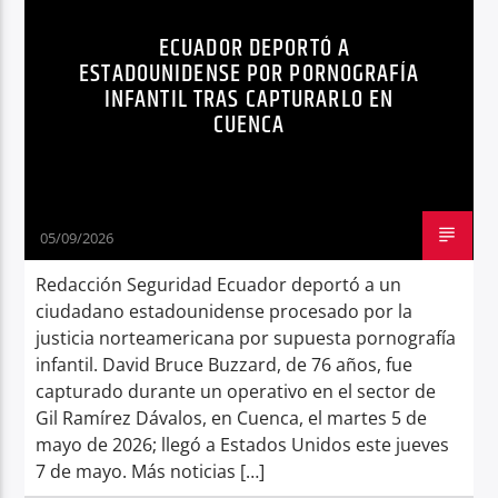
SEGURIDAD
ECUADOR DEPORTÓ A
Radio hola
ESTADOUNIDENSE POR PORNOGRAFÍA
INFANTIL TRAS CAPTURARLO EN
CUENCA
05/09/2026
Redacción Seguridad Ecuador deportó a un
ciudadano estadounidense procesado por la
justicia norteamericana por supuesta pornografía
infantil. David Bruce Buzzard, de 76 años, fue
capturado durante un operativo en el sector de
Gil Ramírez Dávalos, en Cuenca, el martes 5 de
mayo de 2026; llegó a Estados Unidos este jueves
7 de mayo. Más noticias […]