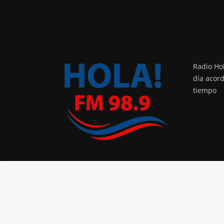
Radio Hol
día acor
tiempo