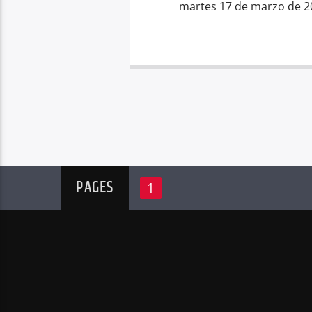
martes 17 de marzo de 20
PAGES
1