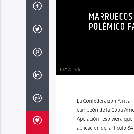
MARRUECOS 
POLÉMICO F
03/17/2026
La Confederación African
campeón de la Copa Afri
Apelación resolviera que S
aplicación del artículo 8