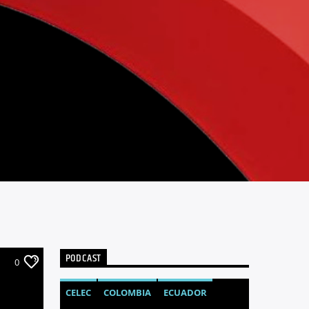
PODCAST
0
CELEC
COLOMBIA
ECUADOR