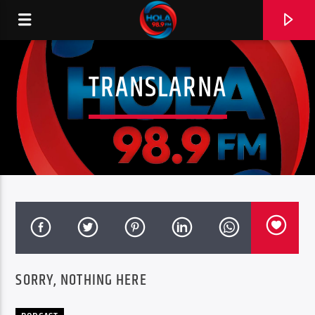
TRANSLARNA
RADIO HOLA
0:00
SORRY, NOTHING HERE