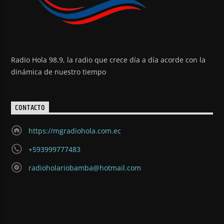
Radio Hola 98.9, la radio que crece día a día acorde con la
dinámica de nuestro tiempo
CONTACTO
https://mgradiohola.com.ec
+593999777483
radioholariobamba@hotmail.com