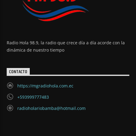
Radio Hola 98.9, la radio que crece día a día acorde con la
dinámica de nuestro tiempo
CONTACTO
https://mgradiohola.com.ec
+593999777483
radioholariobamba@hotmail.com