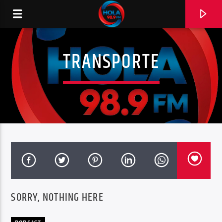
TRANSPORTE
RADIO HOLA
0:00
SORRY, NOTHING HERE