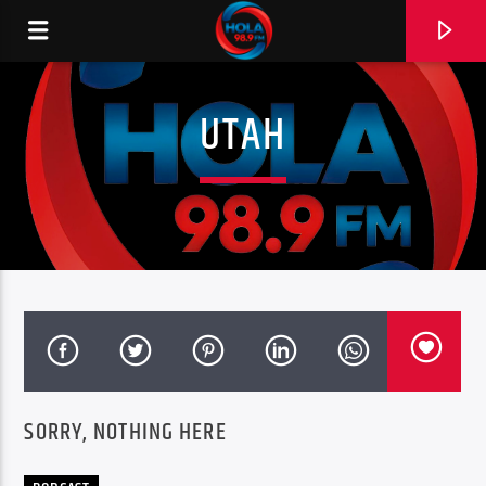
UTAH
RADIO HOLA
0:00
SORRY, NOTHING HERE