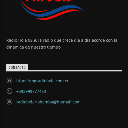
Radio Hola 98.9, la radio que crece día a día acorde con la
dinámica de nuestro tiempo
CONTACTO
https://mgradiohola.com.ec
+593999777483
radioholariobamba@hotmail.com