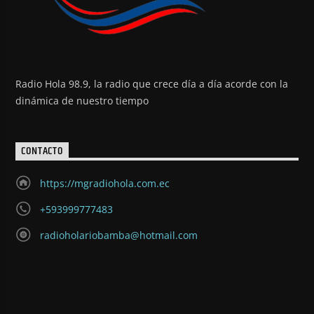
Radio Hola 98.9, la radio que crece día a día acorde con la
dinámica de nuestro tiempo
CONTACTO
https://mgradiohola.com.ec
+593999777483
radioholariobamba@hotmail.com