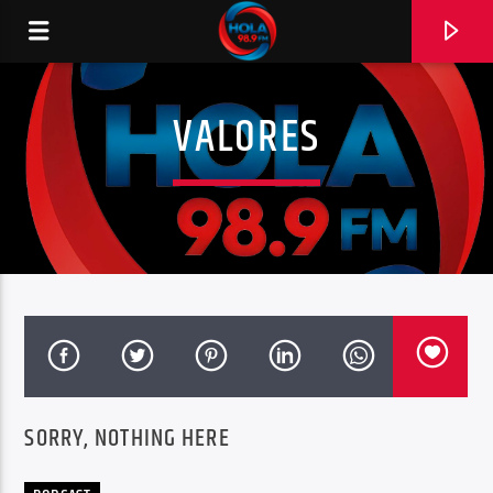
VALORES
RADIO HOLA
0:00
SORRY, NOTHING HERE