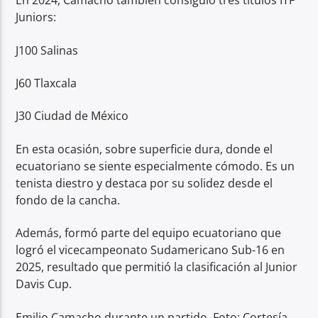
En 2024, Camacho también consiguió tres títulos ITF
Juniors:
J100 Salinas
J60 Tlaxcala
J30 Ciudad de México
En esta ocasión, sobre superficie dura, donde el
ecuatoriano se siente especialmente cómodo. Es un
tenista diestro y destaca por su solidez desde el
fondo de la cancha.
Además, formó parte del equipo ecuatoriano que
logró el vicecampeonato Sudamericano Sub-16 en
2025, resultado que permitió la clasificación al Junior
Davis Cup.
Emilio Camacho durante un partido. Foto: Cortesía