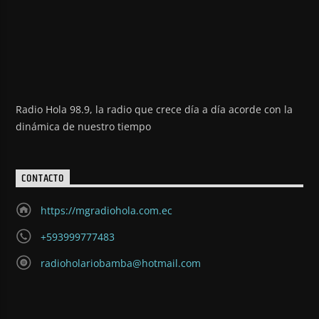
Radio Hola 98.9, la radio que crece día a día acorde con la
dinámica de nuestro tiempo
CONTACTO
https://mgradiohola.com.ec
+593999777483
radioholariobamba@hotmail.com