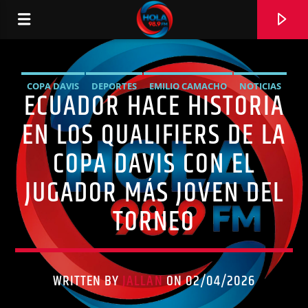
COPA DAVIS
DEPORTES
EMILIO CAMACHO
NOTICIAS
ECUADOR HACE HISTORIA
RADIO HOLA
TENIS
EN LOS QUALIFIERS DE LA
COPA DAVIS CON EL
JUGADOR MÁS JOVEN DEL
0:00
TORNEO
WRITTEN BY
JALLAN
ON 02/04/2026