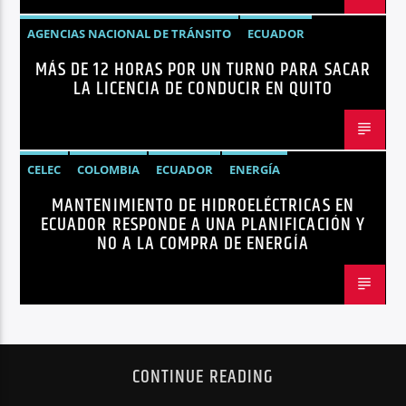
AGENCIAS NACIONAL DE TRÁNSITO
ECUADOR
MÁS DE 12 HORAS POR UN TURNO PARA SACAR
LICENCIAS
NOTICIAS
LA LICENCIA DE CONDUCIR EN QUITO
CELEC
COLOMBIA
ECUADOR
ENERGÍA
MANTENIMIENTO DE HIDROELÉCTRICAS EN
HIDROELÉCTRICAS
NOTICIAS
ECUADOR RESPONDE A UNA PLANIFICACIÓN Y
NO A LA COMPRA DE ENERGÍA
CONTINUE READING