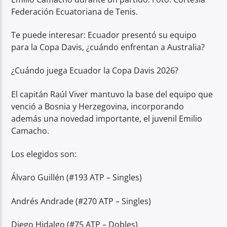
Federación Ecuatoriana de Tenis.
Te puede interesar: Ecuador presentó su equipo
para la Copa Davis, ¿cuándo enfrentan a Australia?
¿Cuándo juega Ecuador la Copa Davis 2026?
El capitán Raúl Viver mantuvo la base del equipo que
venció a Bosnia y Herzegovina, incorporando
además una novedad importante, el juvenil Emilio
Camacho.
Los elegidos son:
Álvaro Guillén (#193 ATP – Singles)
Andrés Andrade (#270 ATP – Singles)
Diego Hidalgo (#75 ATP – Dobles)