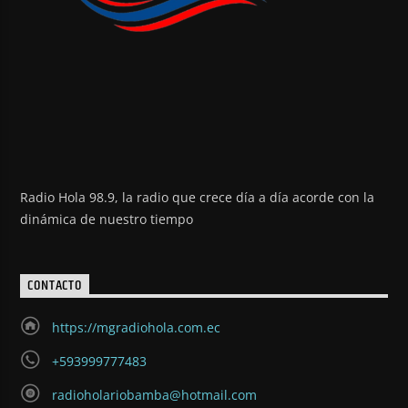
Radio Hola 98.9, la radio que crece día a día acorde con la
dinámica de nuestro tiempo
CONTACTO
https://mgradiohola.com.ec
+593999777483
radioholariobamba@hotmail.com