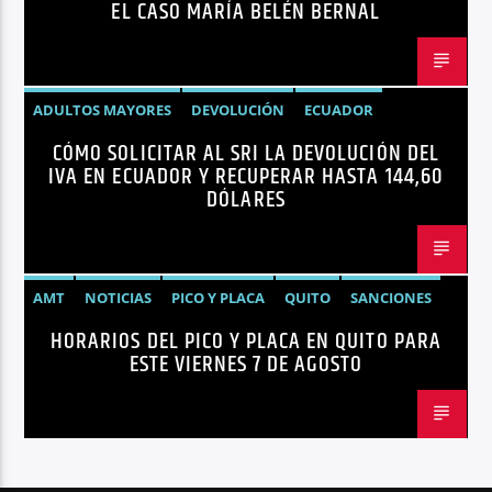
EL CASO MARÍA BELÉN BERNAL
ADULTOS MAYORES
DEVOLUCIÓN
ECUADOR
CÓMO SOLICITAR AL SRI LA DEVOLUCIÓN DEL
NEGOCIOS
NOTICIAS
PERSONAS CON DISCAPACIDAD
IVA EN ECUADOR Y RECUPERAR HASTA 144,60
DÓLARES
AMT
NOTICIAS
PICO Y PLACA
QUITO
SANCIONES
HORARIOS DEL PICO Y PLACA EN QUITO PARA
ESTE VIERNES 7 DE AGOSTO