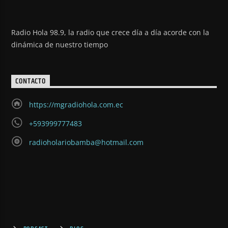
Radio Hola 98.9, la radio que crece día a día acorde con la
dinámica de nuestro tiempo
CONTACTO
https://mgradiohola.com.ec
+593999777483
radioholariobamba@hotmail.com