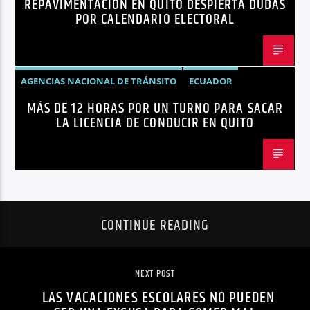
REPAVIMENTACIÓN EN QUITO DESPIERTA DUDAS
QUITO
REPAVIMENTACIÓN
POR CALENDARIO ELECTORAL
AGENCIAS NACIONAL DE TRÁNSITO
ECUADOR
MÁS DE 12 HORAS POR UN TURNO PARA SACAR
LICENCIAS
NOTICIAS
LA LICENCIA DE CONDUCIR EN QUITO
CONTINUE READING
NEXT POST
LAS VACACIONES ESCOLARES NO PUEDEN