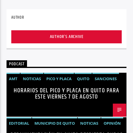
AUTHOR
AUTHOR'S ARCHIVE
PODCAST
AMT
NOTICIAS
PICO Y PLACA
QUITO
SANCIONES
HORARIOS DEL PICO Y PLACA EN QUITO PARA
ESTE VIERNES 7 DE AGOSTO
EDITORIAL
MUNICIPIO DE QUITO
NOTICIAS
OPINIÓN