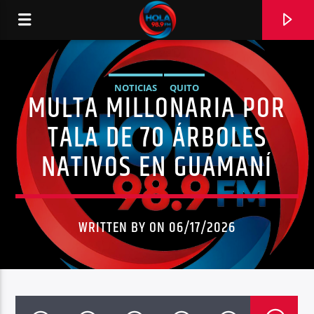
NOTICIAS
QUITO
MULTA MILLONARIA POR
RADIO HOLA
TALA DE 70 ÁRBOLES
NATIVOS EN GUAMANÍ
0:00
WRITTEN BY ON 06/17/2026