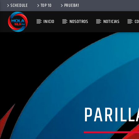
SCHEDULE
TOP 10
PRUEBA1
INICIO
NOSOTROS
NOTICIAS
C
RADIO HOLA
100
PARILL