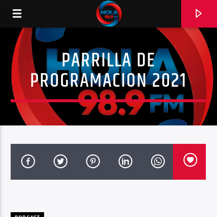
PARRILLA DE
RADIO HOLA
PROGRAMACION 2021
0:00