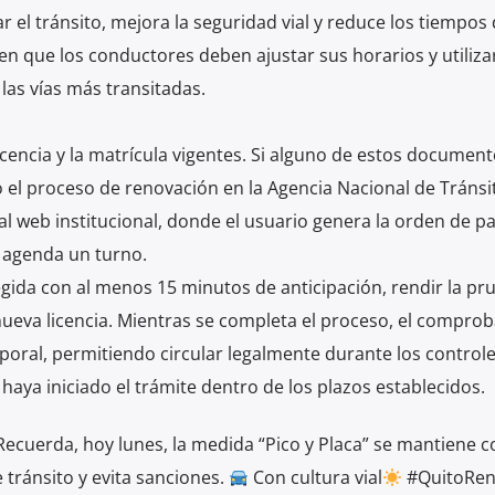
 el tránsito, mejora la seguridad vial y reduce los tiempos
 en que los conductores deben ajustar sus horarios y utiliza
las vías más transitadas.
cencia y la matrícula vigentes. Si alguno de estos documen
 el proceso de renovación en la Agencia Nacional de Tránsit
tal web institucional, donde el usuario genera la orden de p
y agenda un turno.
egida con al menos 15 minutos de anticipación, rendir la pr
 nueva licencia. Mientras se completa el proceso, el compro
ral, permitiendo circular legalmente durante los controle
haya iniciado el trámite dentro de los plazos establecidos.
ecuerda, hoy lunes, la medida “Pico y Placa” se mantiene c
tránsito y evita sanciones.
Con cultura vial
#QuitoRen