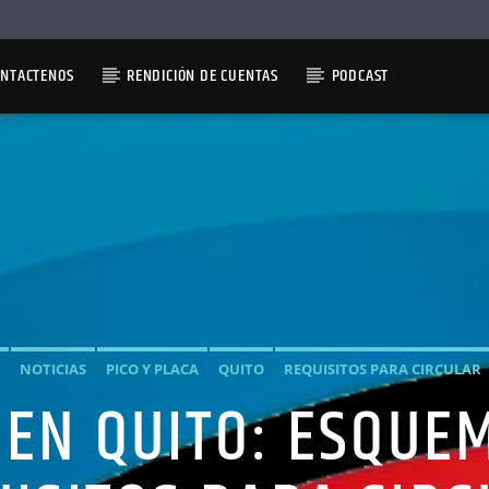
ONTACTENOS
RENDICIÓN DE CUENTAS
PODCAST
NOTICIAS
PICO Y PLACA
QUITO
REQUISITOS PARA CIRCULAR
A EN QUITO: ESQUE