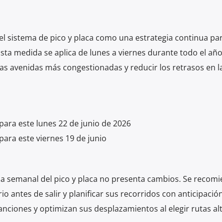
el sistema de pico y placa como una estrategia continua pa
Esta medida se aplica de lunes a viernes durante todo el año
 las avenidas más congestionadas y reducir los retrasos en l
 para este lunes 22 de junio de 2026
para este viernes 19 de junio
a semanal del pico y placa no presenta cambios. Se recomi
io antes de salir y planificar sus recorridos con anticipació
anciones y optimizan sus desplazamientos al elegir rutas al