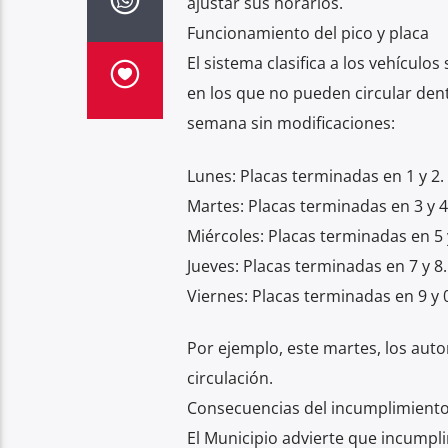
ajustar sus horarios.
Funcionamiento del pico y placa
El sistema clasifica a los vehículo
en los que no pueden circular dent
semana sin modificaciones:
Lunes: Placas terminadas en 1 y 2.
Martes: Placas terminadas en 3 y 4
Miércoles: Placas terminadas en 5 
Jueves: Placas terminadas en 7 y 8.
Viernes: Placas terminadas en 9 y 
Por ejemplo, este martes, los aut
circulación.
Consecuencias del incumplimient
El Municipio advierte que incumpl