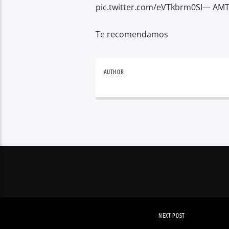
pic.twitter.com/eVTkbrm0SI— AMT
Te recomendamos
AUTHOR
NEXT POST