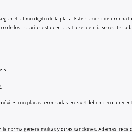
s según el último dígito de la placa. Este número determina lo
ro de los horarios establecidos. La secuencia se repite cad
.
y 6.
0.
omóviles con placas terminadas en 3 y 4 deben permanecer 
o
ir la norma genera multas y otras sanciones. Además, recal