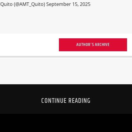
Quito (@AMT_Quito) September 15, 2025
AUTHOR'S ARCHIVE
CONTINUE READING