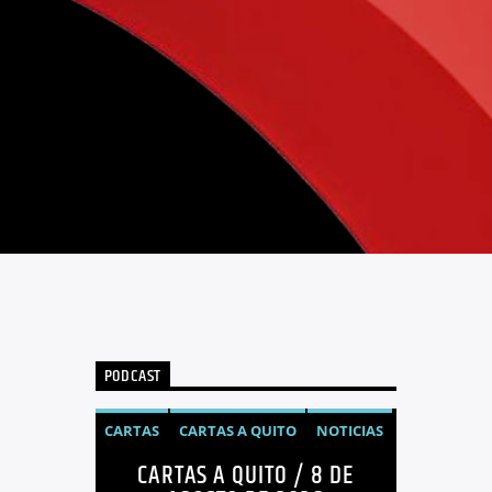
PODCAST
CARTAS
CARTAS A QUITO
NOTICIAS
CARTAS A QUITO / 8 DE
OPINIÓN