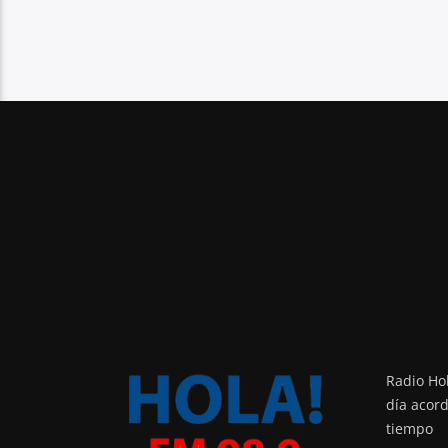
Radio Hol
día acor
tiempo