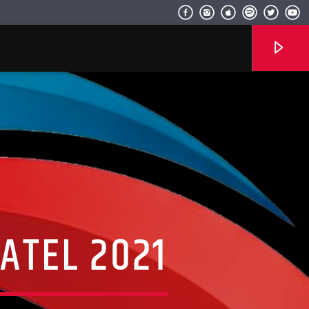
Radio hola
ATEL 2021