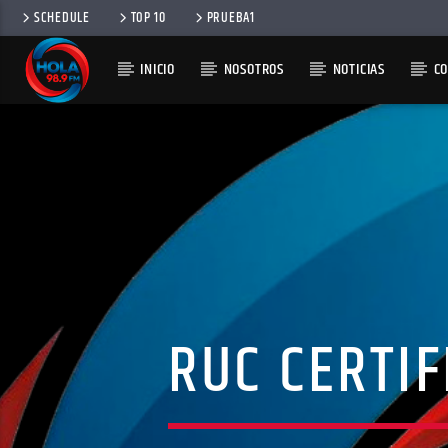
SCHEDULE
TOP 10
PRUEBA1
INICIO
NOSOTROS
NOTICIAS
C
RADIO HOLA
100
RUC CERTIF