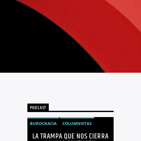
PODCAST
BUROCRACIA
COLUMNISTAS
LA TRAMPA QUE NOS CIERRA
GUIDO CALDERÓN
LIBRE COMERCIO