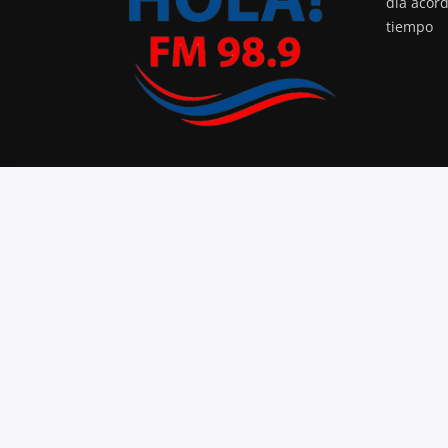
día acor
tiempo
PODCAST
BLOG