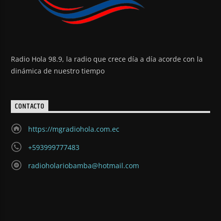
Radio Hola 98.9, la radio que crece día a día acorde con la
dinámica de nuestro tiempo
CONTACTO
https://mgradiohola.com.ec
+593999777483
radioholariobamba@hotmail.com