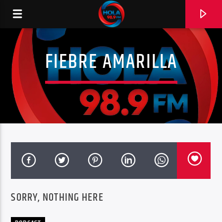
FIEBRE AMARILLA
RADIO HOLA
0:00
SORRY, NOTHING HERE