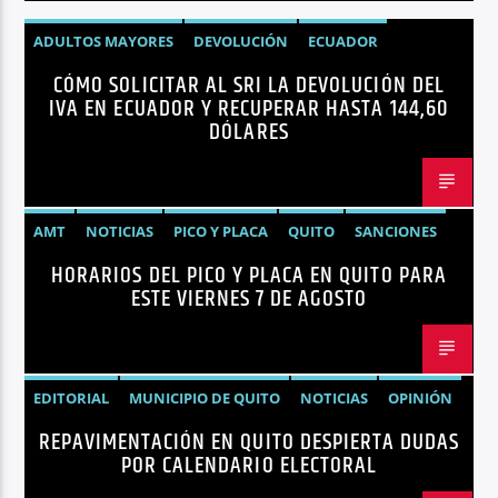
ADULTOS MAYORES
DEVOLUCIÓN
ECUADOR
CÓMO SOLICITAR AL SRI LA DEVOLUCIÓN DEL
NEGOCIOS
NOTICIAS
PERSONAS CON DISCAPACIDAD
IVA EN ECUADOR Y RECUPERAR HASTA 144,60
DÓLARES
AMT
NOTICIAS
PICO Y PLACA
QUITO
SANCIONES
HORARIOS DEL PICO Y PLACA EN QUITO PARA
ESTE VIERNES 7 DE AGOSTO
EDITORIAL
MUNICIPIO DE QUITO
NOTICIAS
OPINIÓN
REPAVIMENTACIÓN EN QUITO DESPIERTA DUDAS
QUITO
REPAVIMENTACIÓN
POR CALENDARIO ELECTORAL