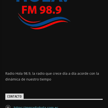
Radio Hola 98.9, la radio que crece día a día acorde con la
dinámica de nuestro tiempo
CONTACTO
https://mgradiohola.com.ec