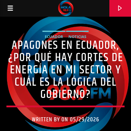
ECUADOR
NOTICIAS
APAGONES EN ECUADOR,
RADIO HOLA
¿POR QUÉ HAY CORTES DE
ENERGÍA EN MI SECTOR Y
CUÁL ES LA LÓGICA DEL
0:00
GOBIERNO?
WRITTEN BY ON 05/29/2026