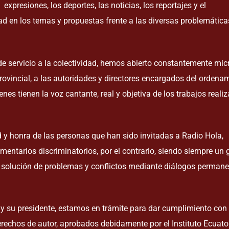
presiones, los deportes, las noticias, los reportajes y el
ad en los temas y propuestas frente a las diversas problemática
de servicio a la colectividad, hemos abierto constantemente mi
rovincial, a las autoridades y directores encargados del ordena
uienes tienen la voz cantante, real y objetiva de los trabajos reali
ad y honra de las personas que han sido invitadas a Radio Hola,
mentarios discriminatorios, por el contrario, siendo siempre un 
 solución de problemas y conflictos mediante diálogos perman
y su presidente, estamos en trámite para dar cumplimiento con 
rechos de autor, aprobados debidamente por el Instituto Ecuato