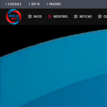
SCHEDULE
TOP 10
PRUEBA1
INICIO
NOSOTROS
NOTICIAS
C
RADIO HOLA
100