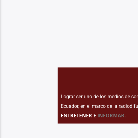
Lograr ser uno de los medios de com
Ecuador, en el marco de la radiodifu
ENTRETENER E
INFORMAR.