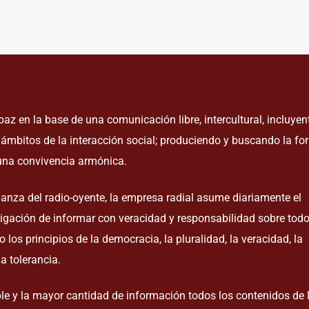
paz en la base de una comunicación libre, intercultural, incluyent
os ámbitos de la interacción social; produciendo y buscando la f
 una convivencia armónica.
fianza del radio-oyente, la empresa radial asume diariamente el
igación de informar con veracidad y responsabilidad sobre todo
 los principios de la democracia, la pluralidad, la veracidad, la
la tolerancia.
ble y la mayor cantidad de información todos los contenidos de 