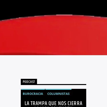
PODCAST
BUROCRACIA
COLUMNISTAS
LA TRAMPA QUE NOS CIERRA
GUIDO CALDERÓN
LIBRE COMERCIO