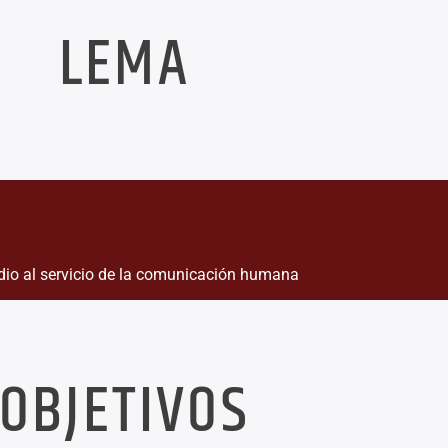
LEMA
dio al servicio de la comunicación humana
OBJETIVOS