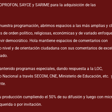
 SOPROFON, SAYCE y SARIME para la adquisición de las
e nuestra programación, abrimos espacios a las más amplias y c
s de orden político, religiosas, económicas y de variado enfoque
ivir democrático. Hola mantiene espacios de comentarios con
o nivel y de orientación ciudadana con sus comentarios de exce
rmado.
mantenido programas especiales, dando respuesta a la LOC,
o Nacional a través SECOM, CNE, Ministerio de Educación, etc. 
nte.
su producción cumpliendo el 50% de su difusión y luego con mic
equerida o por invitación.