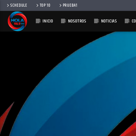
SCHEDULE
TOP 10
PRUEBA1
INICIO
NOSOTROS
NOTICIAS
C
RADIO HOLA
100