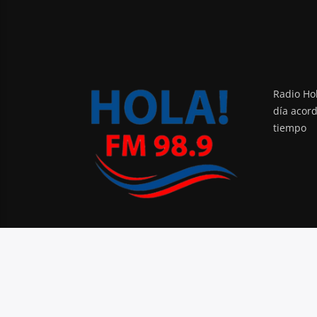
Radio Hol
día acor
tiempo