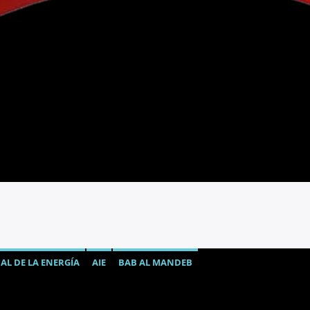
AL DE LA ENERGÍA
AIE
BAB AL MANDEB
USTIBLES EN ECUADOR
CRISIS MUNDIAL DEL PETRÓLEO