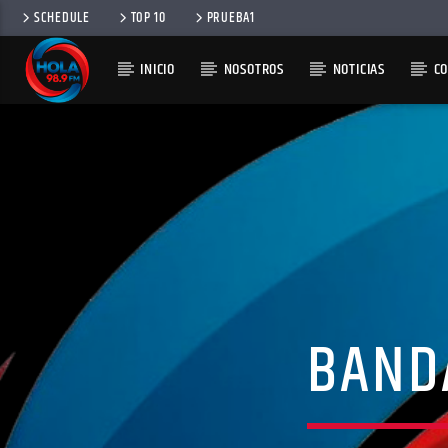
SCHEDULE
TOP 10
PRUEBA1
INICIO
NOSOTROS
NOTICIAS
C
RADIO HOLA
100
BAND