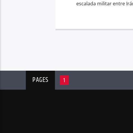
escalada militar entre Ir
PAGES
1