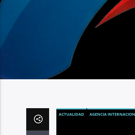
ACTUALIDAD
AGENCIA INTERNACION
BANDAS DE PRECIOS ECUADOR
COMB