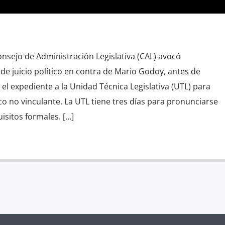
Consejo de Administración Legislativa (CAL) avocó
de juicio político en contra de Mario Godoy, antes de
ar el expediente a la Unidad Técnica Legislativa (UTL) para
co no vinculante. La UTL tiene tres días para pronunciarse
uisitos formales. […]