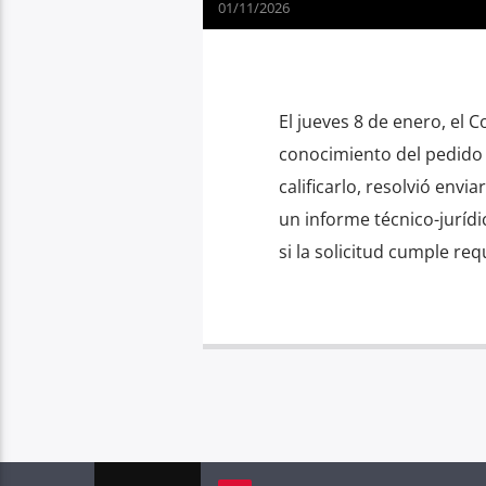
01/11/2026
El jueves 8 de enero, el 
conocimiento del pedido 
calificarlo, resolvió envi
un informe técnico-jurídi
si la solicitud cumple req