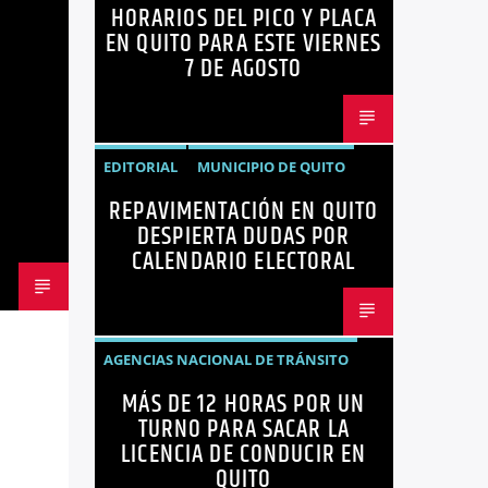
HORARIOS DEL PICO Y PLACA
QUITO
SANCIONES
EN QUITO PARA ESTE VIERNES
7 DE AGOSTO
EDITORIAL
MUNICIPIO DE QUITO
REPAVIMENTACIÓN EN QUITO
NOTICIAS
OPINIÓN
QUITO
DESPIERTA DUDAS POR
REPAVIMENTACIÓN
CALENDARIO ELECTORAL
AGENCIAS NACIONAL DE TRÁNSITO
MÁS DE 12 HORAS POR UN
ECUADOR
LICENCIAS
NOTICIAS
TURNO PARA SACAR LA
LICENCIA DE CONDUCIR EN
QUITO