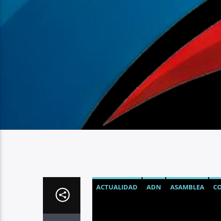
ACTUALIDAD
ADN
ASAMBLEA
CO
NOTICIAS
POLÍTICA
REVOLUCIÓN 