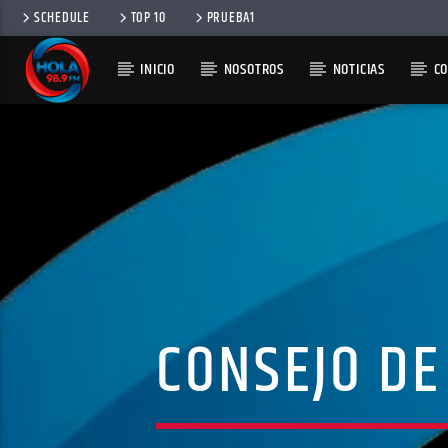
SCHEDULE
TOP 10
PRUEBA1
INICIO
NOSOTROS
NOTICIAS
C
RADIO HOLA
100
CONSEJO DE