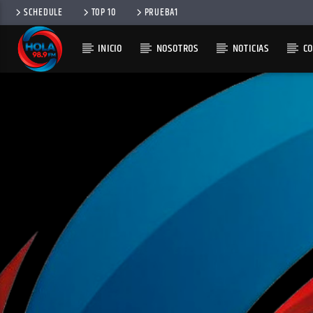
SCHEDULE
TOP 10
PRUEBA1
INICIO
NOSOTROS
NOTICIAS
C
RADIO HOLA
100