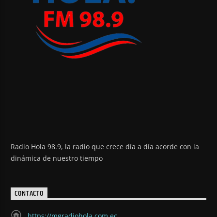
Radio Hola 98.9, la radio que crece día a día acorde con la
dinámica de nuestro tiempo
CONTACTO
https://mgradiohola.com.ec