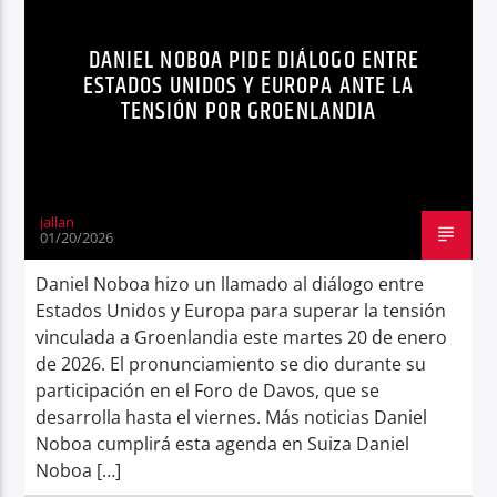
POLÍTICA
Radio hola
DANIEL NOBOA PIDE DIÁLOGO ENTRE
ESTADOS UNIDOS Y EUROPA ANTE LA
TENSIÓN POR GROENLANDIA
jallan
01/20/2026
Daniel Noboa hizo un llamado al diálogo entre
Estados Unidos y Europa para superar la tensión
vinculada a Groenlandia este martes 20 de enero
de 2026. El pronunciamiento se dio durante su
participación en el Foro de Davos, que se
desarrolla hasta el viernes. Más noticias Daniel
Noboa cumplirá esta agenda en Suiza Daniel
Noboa […]