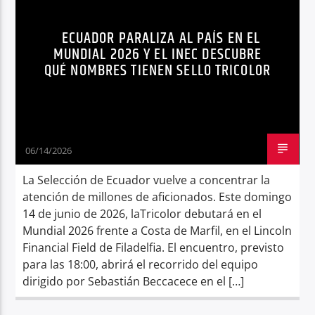
NOMBRES
NOTICIAS
Radio hola
ECUADOR PARALIZA AL PAÍS EN EL
MUNDIAL 2026 Y EL INEC DESCUBRE
QUÉ NOMBRES TIENEN SELLO TRICOLOR
06/14/2026
La Selección de Ecuador vuelve a concentrar la
atención de millones de aficionados. Este domingo
14 de junio de 2026, laTricolor debutará en el
Mundial 2026 frente a Costa de Marfil, en el Lincoln
Financial Field de Filadelfia. El encuentro, previsto
para las 18:00, abrirá el recorrido del equipo
dirigido por Sebastián Beccacece en el […]