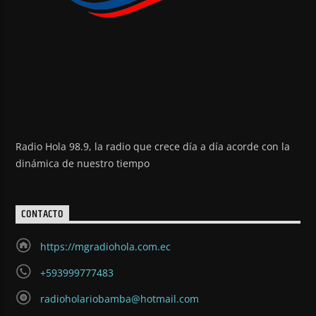
Radio Hola 98.9, la radio que crece día a día acorde con la
dinámica de nuestro tiempo
CONTACTO
https://mgradiohola.com.ec
+593999777483
radioholariobamba@hotmail.com