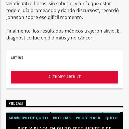
veinticuatro horas, sin saberlo, y tenía que estar
todo el día bromeando y dando discursos”, recordó
Johnson sobre ese difícil momento.
Finalmente, los resultados médicos trajeron alivio. El
diagnóstico fue epididimitis y no cáncer.
AUTHOR
AUTHOR'S ARCHIVE
PODCAST
MUNICIPIO DE QUITO
NOTICIAS
PICO Y PLACA
QUITO