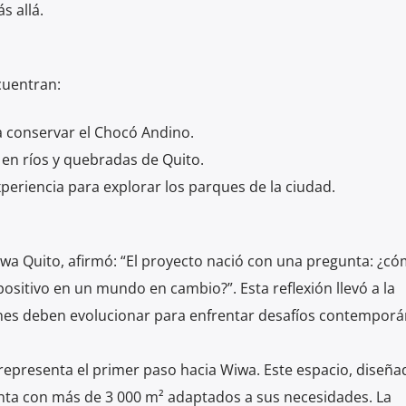
s allá.
ncuentran:
 conservar el Chocó Andino.
 en ríos y quebradas de Quito.
periencia para explorar los parques de la ciudad.
wa Quito, afirmó: “El proyecto nació con una pregunta: ¿c
sitivo en un mundo en cambio?”. Esta reflexión llevó a la
ones deben evolucionar para enfrentar desafíos contemporá
 representa el primer paso hacia Wiwa. Este espacio, diseñ
nta con más de 3 000 m² adaptados a sus necesidades. La