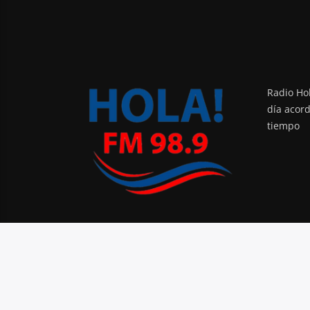
Radio Hol
día acor
tiempo