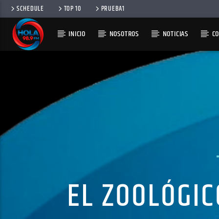
SCHEDULE
TOP 10
PRUEBA1
INICIO
NOSOTROS
NOTICIAS
C
RADIO HOLA
100
EL ZOOLÓGIC