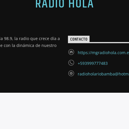
RADIO HOLA
a 98.9, la radio que crece día a
CONTACTO
de con la dinámica de nuestro
https://mgradiohola.com.
+593999777483
radioholariobamba@hotm