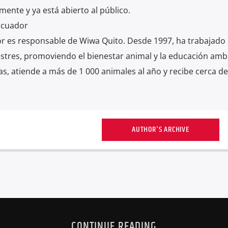
ente y ya está abierto al público.
Ecuador
r es responsable de Wiwa Quito. Desde 1997, ha trabajado 
estres, promoviendo el bienestar animal y la educación ambi
 atiende a más de 1 000 animales al año y recibe cerca de
AUTHOR'S ARCHIVE
CONTINUE READING