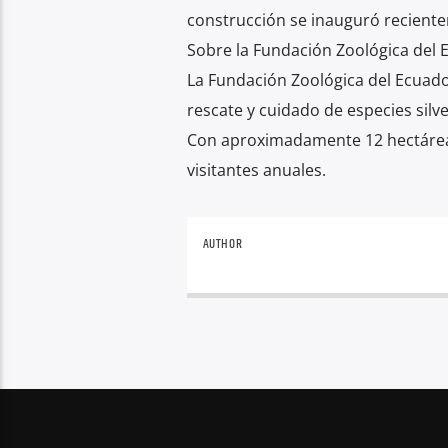
construcción se inauguró recientem
Sobre la Fundación Zoológica del 
La Fundación Zoológica del Ecuado
rescate y cuidado de especies silv
Con aproximadamente 12 hectáreas,
visitantes anuales.
AUTHOR