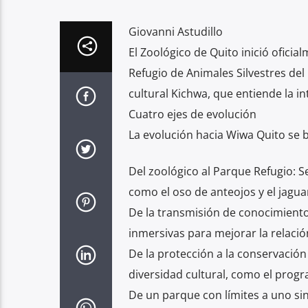
Giovanni Astudillo
El Zoológico de Quito inició ofici
Refugio de Animales Silvestres del
cultural Kichwa, que entiende la i
Cuatro ejes de evolución
La evolución hacia Wiwa Quito se 
Del zoológico al Parque Refugio: 
como el oso de anteojos y el jagua
De la transmisión de conocimiento 
inmersivas para mejorar la relaci
De la protección a la conservación
diversidad cultural, como el program
De un parque con límites a uno si