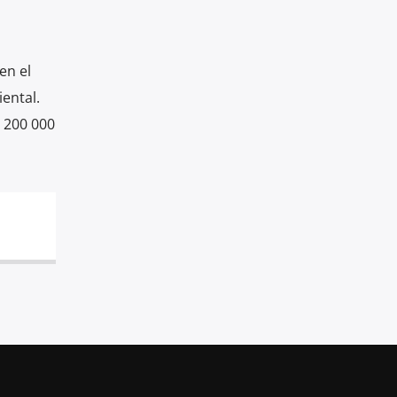
en el
ental.
 200 000