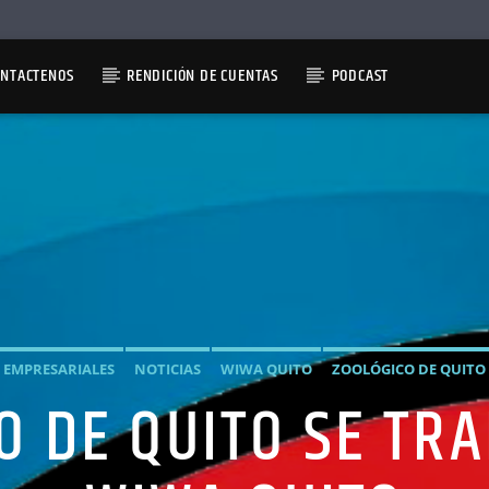
ONTACTENOS
RENDICIÓN DE CUENTAS
PODCAST
EMPRESARIALES
NOTICIAS
WIWA QUITO
ZOOLÓGICO DE QUITO
O DE QUITO SE T