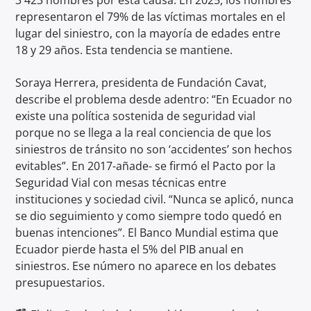
3 423 hombres por esta causa. En 2025, los hombres
representaron el 79% de las víctimas mortales en el
lugar del siniestro, con la mayoría de edades entre
18 y 29 años. Esta tendencia se mantiene.
Soraya Herrera, presidenta de Fundación Cavat,
describe el problema desde adentro: “En Ecuador no
existe una política sostenida de seguridad vial
porque no se llega a la real conciencia de que los
siniestros de tránsito no son ‘accidentes’ son hechos
evitables”. En 2017-añade- se firmó el Pacto por la
Seguridad Vial con mesas técnicas entre
instituciones y sociedad civil. “Nunca se aplicó, nunca
se dio seguimiento y como siempre todo quedó en
buenas intenciones”. El Banco Mundial estima que
Ecuador pierde hasta el 5% del PIB anual en
siniestros. Ese número no aparece en los debates
presupuestarios.