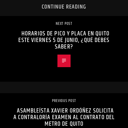
CONTINUE READING
NEXT POST
HORARIOS DE PICO Y PLACA EN QUITO
ESTE VIERNES 5 DE JUNIO, ¿QUÉ DEBES
SABER?
PREVIOUS POST
ASAMBLEÍSTA XAVIER ORDÓÑEZ SOLICITA
A CONTRALORÍA EXAMEN AL CONTRATO DEL
METRO DE QUITO