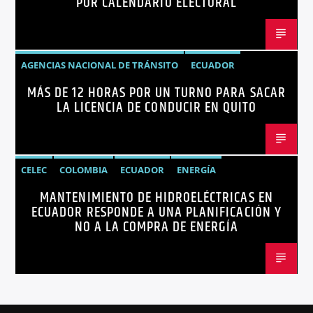
POR CALENDARIO ELECTORAL
AGENCIAS NACIONAL DE TRÁNSITO
ECUADOR
MÁS DE 12 HORAS POR UN TURNO PARA SACAR
LICENCIAS
NOTICIAS
LA LICENCIA DE CONDUCIR EN QUITO
CELEC
COLOMBIA
ECUADOR
ENERGÍA
MANTENIMIENTO DE HIDROELÉCTRICAS EN
HIDROELÉCTRICAS
NOTICIAS
ECUADOR RESPONDE A UNA PLANIFICACIÓN Y
NO A LA COMPRA DE ENERGÍA