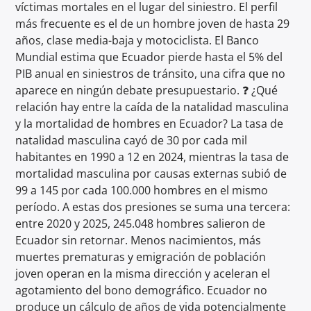
víctimas mortales en el lugar del siniestro. El perfil
más frecuente es el de un hombre joven de hasta 29
años, clase media-baja y motociclista. El Banco
Mundial estima que Ecuador pierde hasta el 5% del
PIB anual en siniestros de tránsito, una cifra que no
aparece en ningún debate presupuestario. ❓ ¿Qué
relación hay entre la caída de la natalidad masculina
y la mortalidad de hombres en Ecuador? La tasa de
natalidad masculina cayó de 30 por cada mil
habitantes en 1990 a 12 en 2024, mientras la tasa de
mortalidad masculina por causas externas subió de
99 a 145 por cada 100.000 hombres en el mismo
período. A estas dos presiones se suma una tercera:
entre 2020 y 2025, 245.048 hombres salieron de
Ecuador sin retornar. Menos nacimientos, más
muertes prematuras y emigración de población
joven operan en la misma dirección y aceleran el
agotamiento del bono demográfico. Ecuador no
produce un cálculo de años de vida potencialmente