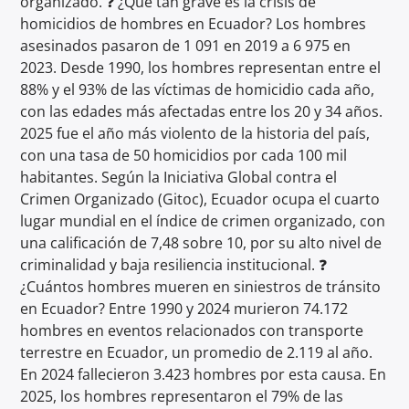
organizado. ❓ ¿Qué tan grave es la crisis de
homicidios de hombres en Ecuador? Los hombres
asesinados pasaron de 1 091 en 2019 a 6 975 en
2023. Desde 1990, los hombres representan entre el
88% y el 93% de las víctimas de homicidio cada año,
con las edades más afectadas entre los 20 y 34 años.
2025 fue el año más violento de la historia del país,
con una tasa de 50 homicidios por cada 100 mil
habitantes. Según la Iniciativa Global contra el
Crimen Organizado (Gitoc), Ecuador ocupa el cuarto
lugar mundial en el índice de crimen organizado, con
una calificación de 7,48 sobre 10, por su alto nivel de
criminalidad y baja resiliencia institucional. ❓
¿Cuántos hombres mueren en siniestros de tránsito
en Ecuador? Entre 1990 y 2024 murieron 74.172
hombres en eventos relacionados con transporte
terrestre en Ecuador, un promedio de 2.119 al año.
En 2024 fallecieron 3.423 hombres por esta causa. En
2025, los hombres representaron el 79% de las