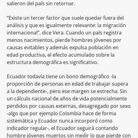
salieron del país sin retornar.
“Existe un tercer factor que suele quedar fuera del
análisis y que es igualmente relevante: la migración
internacional”, dice Vera. Cuando un país registra
menos nacimientos, pierde hombres jóvenes por
causas evitables y además expulsa población en
edad productiva, el efecto acumulado sobre la
estructura demográfica es significativo.
Ecuador todavía tiene un bono demográfico -la
proporción de personas en edad de trabajar supera
a la dependiente-, pero ese margen se estrecha. Sin
un cálculo nacional de años de vida potencialmente
perdidos por causas externas, desagregado por sexo
-algo que por ejemplo Colombia hace de forma
sistemática y Ecuador nunca incorporó como
indicador regular-, el Ecuador seguirá contando
hombre jóvenes muertos sin medir lo que pierde con