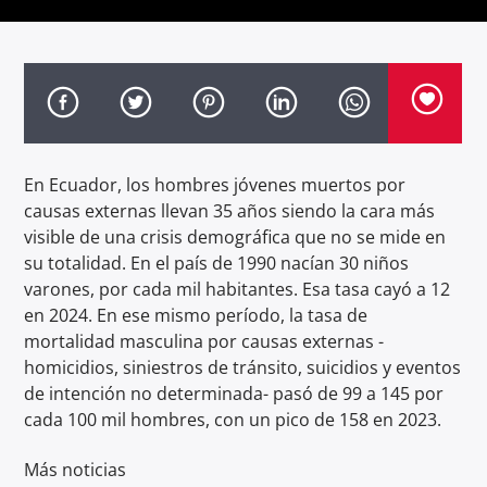
TITLE
ARTIST
En Ecuador, los hombres jóvenes muertos por
Radio hola
causas externas llevan 35 años siendo la cara más
visible de una crisis demográfica que no se mide en
su totalidad. En el país de 1990 nacían 30 niños
varones, por cada mil habitantes. Esa tasa cayó a 12
en 2024. En ese mismo período, la tasa de
mortalidad masculina por causas externas -
homicidios, siniestros de tránsito, suicidios y eventos
de intención no determinada- pasó de 99 a 145 por
cada 100 mil hombres, con un pico de 158 en 2023.
Más noticias