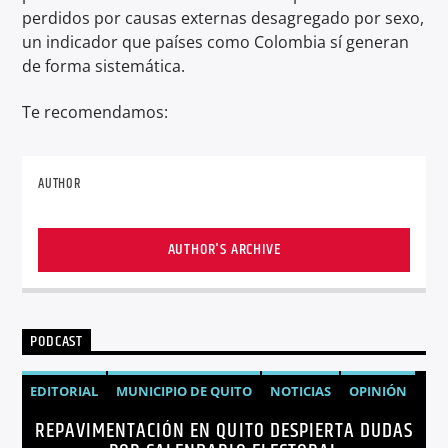
perdidos por causas externas desagregado por sexo,
un indicador que países como Colombia sí generan
de forma sistemática.
Te recomendamos:
AUTHOR
AUTHOR'S ARCHIVE
PODCAST
EDITORIAL
MUNICIPIO DE QUITO
NOTICIAS
OPINIÓN
REPAVIMENTACIÓN EN QUITO DESPIERTA DUDAS
QUITO
REPAVIMENTACIÓN