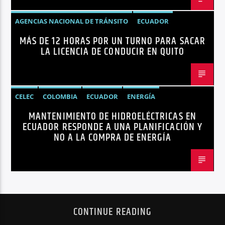
AGENCIAS NACIONAL DE TRÁNSITO
ECUADOR
MÁS DE 12 HORAS POR UN TURNO PARA SACAR
LICENCIAS
NOTICIAS
LA LICENCIA DE CONDUCIR EN QUITO
CELEC
COLOMBIA
ECUADOR
ENERGÍA
MANTENIMIENTO DE HIDROELÉCTRICAS EN
HIDROELÉCTRICAS
NOTICIAS
ECUADOR RESPONDE A UNA PLANIFICACIÓN Y
NO A LA COMPRA DE ENERGÍA
CONTINUE READING