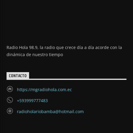
Radio Hola 98.9, la radio que crece día a día acorde con la
dinámica de nuestro tiempo
CONTACTO
https://mgradiohola.com.ec
+593999777483
radioholariobamba@hotmail.com