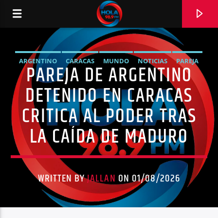
ARGENTINO
CARACAS
MUNDO
NOTICIAS
PAREJA
PAREJA DE ARGENTINO
RADIO HOLA
DETENIDO EN CARACAS
CRITICA AL PODER TRAS
LA CAÍDA DE MADURO
0:00
WRITTEN BY
JALLAN
ON 01/08/2026