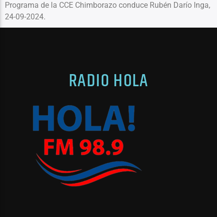
Programa de la CCE Chimborazo conduce Rubén Darío Inga,
24-09-2024.
Radio hola
RADIO HOLA