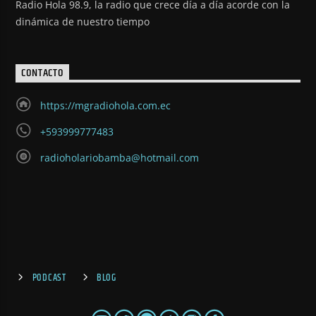
Radio Hola 98.9, la radio que crece día a día acorde con la
dinámica de nuestro tiempo
CONTACTO
https://mgradiohola.com.ec
+593999777483
radioholariobamba@hotmail.com
PODCAST
BLOG