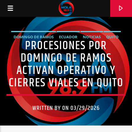
DOMINGO DE RAMOS
ECUADOR
NOTICIAS
QUITO
PROCESIONES POR
RADIO HOLA
DOMINGO DE RAMOS
ACTIVAN OPERATIVO Y
CIERRES VIALES EN QUITO
0:00
WRITTEN BY ON 03/29/2026