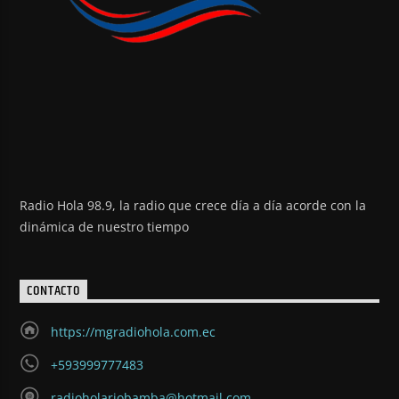
Radio Hola 98.9, la radio que crece día a día acorde con la
dinámica de nuestro tiempo
CONTACTO
https://mgradiohola.com.ec
+593999777483
radioholariobamba@hotmail.com