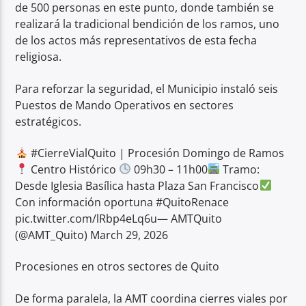
de 500 personas en este punto, donde también se
realizará la tradicional bendición de los ramos, uno
de los actos más representativos de esta fecha
religiosa.
Para reforzar la seguridad, el Municipio instaló seis
Puestos de Mando Operativos en sectores
estratégicos.
#CierreVialQuito | Procesión Domingo de Ramos
Centro Histórico
09h30 – 11h00
Tramo:
Desde Iglesia Basílica hasta Plaza San Francisco
Con información oportuna #QuitoRenace
pic.twitter.com/lRbp4eLq6u— AMTQuito
(@AMT_Quito) March 29, 2026
Procesiones en otros sectores de Quito
De forma paralela, la AMT coordina cierres viales por