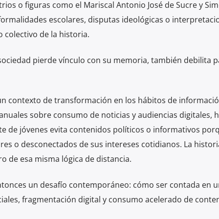
rios o figuras como el Mariscal Antonio José de Sucre y Si
formalidades escolares, disputas ideológicas o interpretaci
 colectivo de la historia.
sociedad pierde vínculo con su memoria, también debilita p
 contexto de transformación en los hábitos de información
 anuales sobre consumo de noticias y audiencias digitales, 
e de jóvenes evita contenidos políticos o informativos por
es o desconectados de sus intereses cotidianos. La histori
o de esa misma lógica de distancia.
 entonces un desafío contemporáneo: cómo ser contada en 
iales, fragmentación digital y consumo acelerado de conte