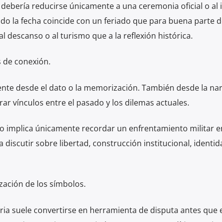
debería reducirse únicamente a una ceremonia oficial o al
do la fecha coincide con un feriado que para buena parte d
 descanso o al turismo que a la reflexión histórica.
 de conexión.
ente desde el dato o la memorización. También desde la nar
rar vínculos entre el pasado y los dilemas actuales.
no implica únicamente recordar un enfrentamiento militar e
 discutir sobre libertad, construcción institucional, identid
ización de los símbolos.
oria suele convertirse en herramienta de disputa antes que 