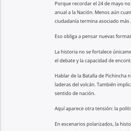
Porque recordar el 24 de mayo no 
anual a la Nación. Menos aún cuan
ciudadanía termina asociado más al
Eso obliga a pensar nuevas formas
La historia no se fortalece únicam
el debate y la capacidad de encont
Hablar de la Batalla de Pichincha 
laderas del volcán. También implica
sentido de nación.
Aquí aparece otra tensión: la polit
En escenarios polarizados, la hist