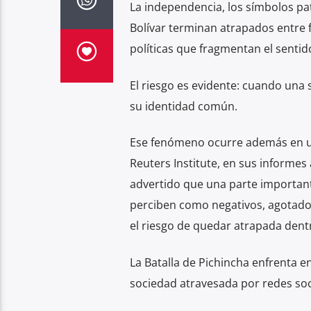
La independencia, los símbolos pat
Bolívar terminan atrapados entre 
políticas que fragmentan el sentido
El riesgo es evidente: cuando una 
su identidad común.
Ese fenómeno ocurre además en un
Reuters Institute, en sus informes
advertido que una parte important
perciben como negativos, agotador
el riesgo de quedar atrapada dentr
La Batalla de Pichincha enfrenta
sociedad atravesada por redes soc