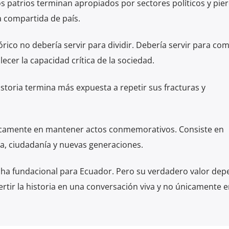
s patrios terminan apropiados por sectores políticos y pie
 compartida de país.
rico no debería servir para dividir. Debería servir para c
lecer la capacidad crítica de la sociedad.
toria termina más expuesta a repetir sus fracturas y
únicamente en mantener actos conmemorativos. Consiste en
a, ciudadanía y nuevas generaciones.
cha fundacional para Ecuador. Pero su verdadero valor de
ertir la historia en una conversación viva y no únicamente 