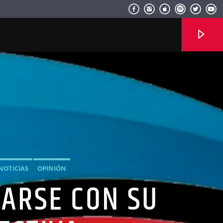
Radio hola
NOTICIAS
OPINIÓN
ARSE CON SU