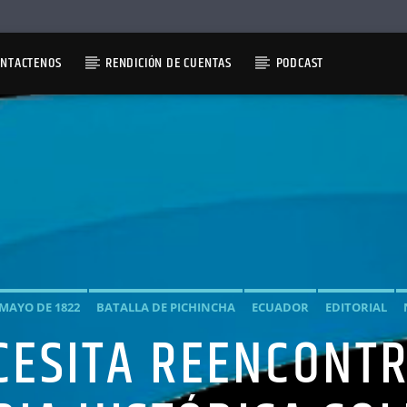
ONTACTENOS
RENDICIÓN DE CUENTAS
PODCAST
 MAYO DE 1822
BATALLA DE PICHINCHA
ECUADOR
EDITORIAL
CESITA REENCONTR