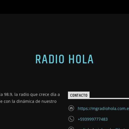
RADIO HOLA
a 98.9, la radio que crece día a
CONTACTO
de con la dinámica de nuestro
https://mgradiohola.com.
+593999777483