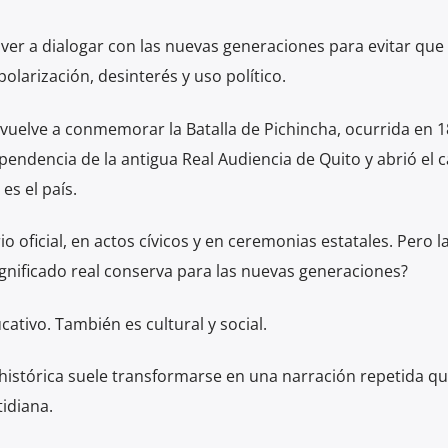
lver a dialogar con las nuevas generaciones para evitar que 
olarización, desinterés y uso político.
vuelve a conmemorar la Batalla de Pichincha, ocurrida en 18
ependencia de la antigua Real Audiencia de Quito y abrió el
es el país.
 oficial, en actos cívicos y en ceremonias estatales. Pero l
gnificado real conserva para las nuevas generaciones?
tivo. También es cultural y social.
 histórica suele transformarse en una narración repetida q
idiana.