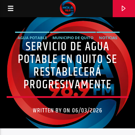
AGUA POTABLE
MUNICIPIO DE QUITO
NOTICIAS
SERVICIO DE AGUA
RADIO HOLA
QUITO
POTABLE EN QUITO SE
RESTABLECERÁ
PROGRESIVAMENTE
0:00
WRITTEN BY ON 06/03/2026