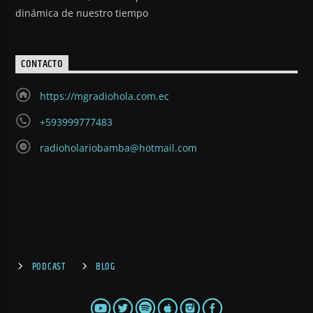
dinámica de nuestro tiempo
CONTACTO
https://mgradiohola.com.ec
+593999777483
radioholariobamba@hotmail.com
PODCAST
BLOG