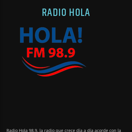
RADIO HOLA
Radio Hola 98.9, la radio que crece día a día acorde con la