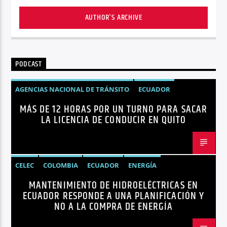
AUTHOR'S ARCHIVE
PODCAST
AGENCIAS NACIONAL DE TRÁNSITO
ECUADOR
MÁS DE 12 HORAS POR UN TURNO PARA SACAR
LICENCIAS
NOTICIAS
LA LICENCIA DE CONDUCIR EN QUITO
CELEC
COLOMBIA
ECUADOR
ENERGÍA
MANTENIMIENTO DE HIDROELÉCTRICAS EN
HIDROELÉCTRICAS
NOTICIAS
ECUADOR RESPONDE A UNA PLANIFICACIÓN Y
NO A LA COMPRA DE ENERGÍA