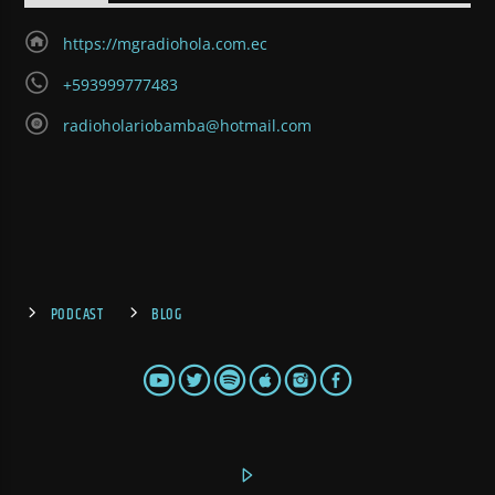
https://mgradiohola.com.ec
+593999777483
radioholariobamba@hotmail.com
PODCAST
BLOG