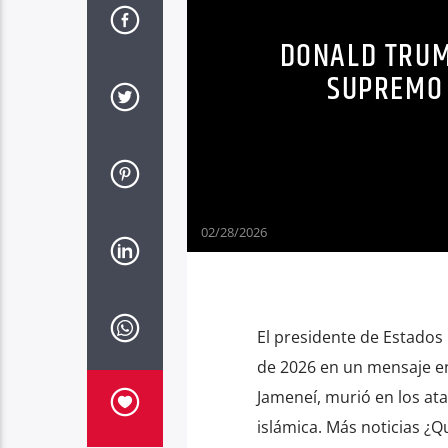
DONALD TRUM
SUPREMO 
02/28/2026
El presidente de Estados
de 2026 en un mensaje en 
Jameneí, murió en los ata
islámica. Más noticias ¿Qu