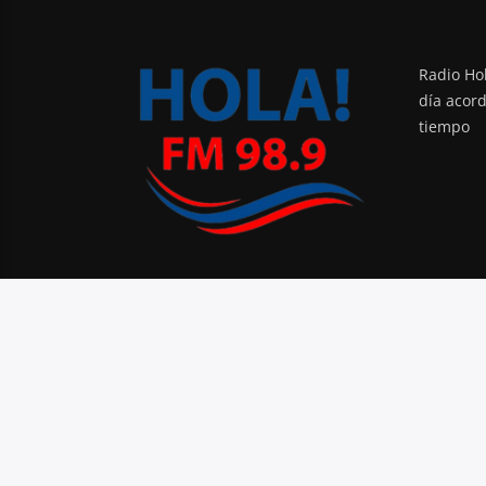
Radio Hol
día acor
tiempo