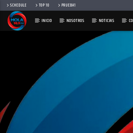
SCHEDULE
TOP 10
PRUEBA1
INICIO
NOSOTROS
NOTICIAS
C
RADIO HOLA
100