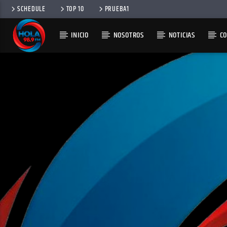
SCHEDULE
TOP 10
PRUEBA1
INICIO
NOSOTROS
NOTICIAS
C
RADIO HOLA
100