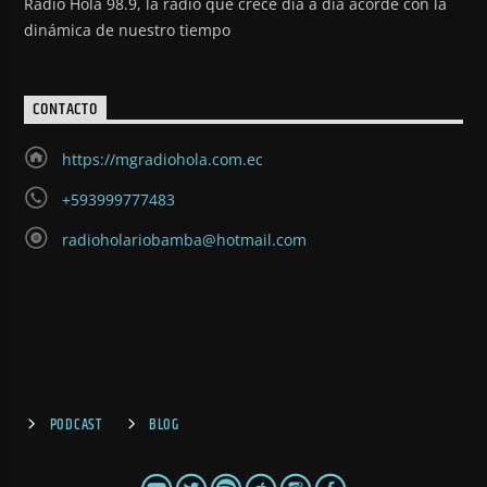
Radio Hola 98.9, la radio que crece día a día acorde con la
dinámica de nuestro tiempo
CONTACTO
https://mgradiohola.com.ec
+593999777483
radioholariobamba@hotmail.com
PODCAST
BLOG