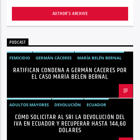
AUTHOR'S ARCHIVE
PODCAST
FEMICIDIO
GERMÁN CÁCERES
MARÍA BELÉN BERNAL
RATIFICAN CONDENA A GERMÁN CÁCERES POR
NOTICIAS
SEGURIDAD
EL CASO MARÍA BELÉN BERNAL
ADULTOS MAYORES
DEVOLUCIÓN
ECUADOR
CÓMO SOLICITAR AL SRI LA DEVOLUCIÓN DEL
NEGOCIOS
NOTICIAS
PERSONAS CON DISCAPACIDAD
IVA EN ECUADOR Y RECUPERAR HASTA 144,60
DÓLARES