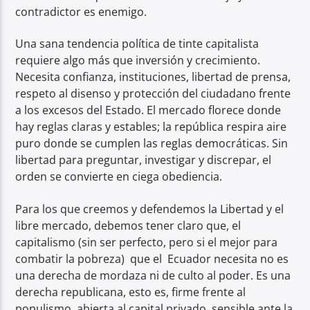
contradictor es enemigo.
Una sana tendencia política de tinte capitalista
requiere algo más que inversión y crecimiento.
Necesita confianza, instituciones, libertad de prensa,
respeto al disenso y protección del ciudadano frente
a los excesos del Estado. El mercado florece donde
hay reglas claras y estables; la república respira aire
puro donde se cumplen las reglas democráticas. Sin
libertad para preguntar, investigar y discrepar, el
orden se convierte en ciega obediencia.
Para los que creemos y defendemos la Libertad y el
libre mercado, debemos tener claro que, el
capitalismo (sin ser perfecto, pero si el mejor para
combatir la pobreza) que el Ecuador necesita no es
una derecha de mordaza ni de culto al poder. Es una
derecha republicana, esto es, firme frente al
populismo, abierta al capital privado, sensible ante la