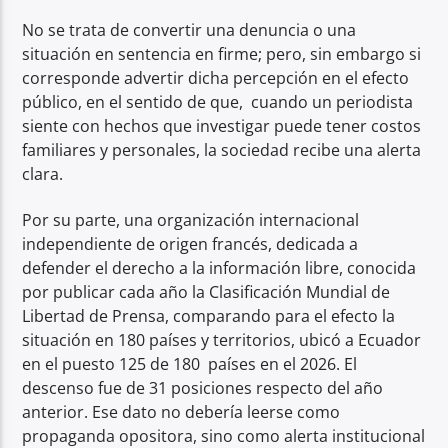
No se trata de convertir una denuncia o una
situación en sentencia en firme; pero, sin embargo si
corresponde advertir dicha percepción en el efecto
público, en el sentido de que, cuando un periodista
siente con hechos que investigar puede tener costos
familiares y personales, la sociedad recibe una alerta
clara.
Por su parte, una organización internacional
independiente de origen francés, dedicada a
defender el derecho a la información libre, conocida
por publicar cada año la Clasificación Mundial de
Libertad de Prensa, comparando para el efecto la
situación en 180 países y territorios, ubicó a Ecuador
en el puesto 125 de 180 países en el 2026. El
descenso fue de 31 posiciones respecto del año
anterior. Ese dato no debería leerse como
propaganda opositora, sino como alerta institucional